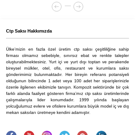
Ctp Saksı Hakkımızda
Ülke’mizin en fazla özel üretim ctp saksı çeşitliliğine sahip
firması olmamız sebebiyle, sınırsız ebat ve renkte talepler
oluşturabilmektesiniz. Yurt içi ve yurt dışı toptan ve perakende
bireysel mülkler, otel, ofis, restaurant ve kurumlara saksı
gönderimimiz bulunmaktadır. Her bireyin referans potansiyeli
olduğunun bilincinde 1 adet veya 100 adet her siparişlerinizle
özenle ilgilenen ekibimizle tanışın. Kompozit sektöründe bir çok
farklı alanda faaliyet gösteren firma’mız ctp saksı üretimlerinde
çalışmalarıyla lider konumdadır. 1999 yılında başlayan
yolcuğulumuz evlere ve ofislere kurumlara büyük model iç ve dış
mekan saksıları üretmeye kendini adamıştır.