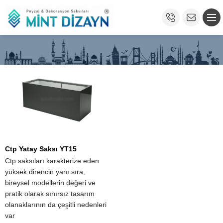
Ctp Yatay Saksı YT15
Ctp saksıları karakterize eden
yüksek direncin yanı sıra,
bireysel modellerin değeri ve
pratik olarak sınırsız tasarım
olanaklarının da çeşitli nedenleri
var