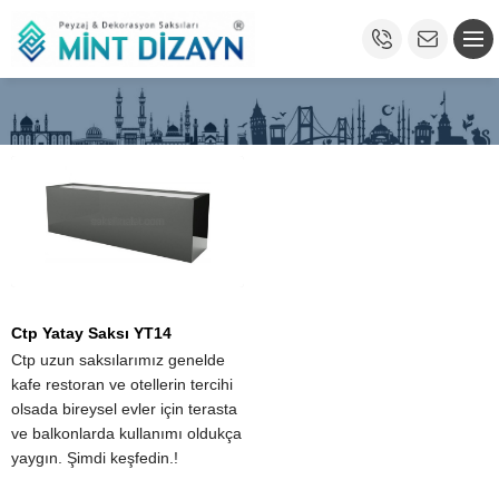
Ctp Yatay Saksı YT14
Ctp uzun saksılarımız genelde
kafe restoran ve otellerin tercihi
olsada bireysel evler için terasta
ve balkonlarda kullanımı oldukça
yaygın. Şimdi keşfedin.!