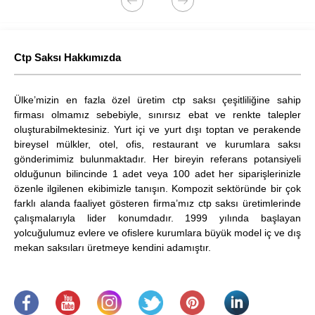
Ctp Saksı Hakkımızda
Ülke’mizin en fazla özel üretim ctp saksı çeşitliliğine sahip
firması olmamız sebebiyle, sınırsız ebat ve renkte talepler
oluşturabilmektesiniz. Yurt içi ve yurt dışı toptan ve perakende
bireysel mülkler, otel, ofis, restaurant ve kurumlara saksı
gönderimimiz bulunmaktadır. Her bireyin referans potansiyeli
olduğunun bilincinde 1 adet veya 100 adet her siparişlerinizle
özenle ilgilenen ekibimizle tanışın. Kompozit sektöründe bir çok
farklı alanda faaliyet gösteren firma’mız ctp saksı üretimlerinde
çalışmalarıyla lider konumdadır. 1999 yılında başlayan
yolcuğulumuz evlere ve ofislere kurumlara büyük model iç ve dış
mekan saksıları üretmeye kendini adamıştır.
.
​
.
.
.
.