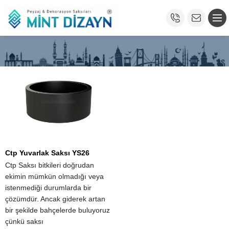
Ctp Yuvarlak Saksı YS26
Ctp Saksı bitkileri doğrudan
ekimin mümkün olmadığı veya
istenmediği durumlarda bir
çözümdür. Ancak giderek artan
bir şekilde bahçelerde buluyoruz
çünkü saksı