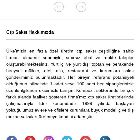
Ctp Saksı Hakkımızda
Ülke’mizin en fazla özel üretim ctp saksı çeşitliliğine sahip
firması olmamız sebebiyle, sınırsız ebat ve renkte talepler
oluşturabilmektesiniz. Yurt içi ve yurt dışı toptan ve perakende
bireysel mülkler, otel, ofis, restaurant ve kurumlara saksı
gönderimimiz bulunmaktadır. Her bireyin referans potansiyeli
olduğunun bilincinde 1 adet veya 100 adet her siparişlerinizle
özenle ilgilenen ekibimizle tanışın. Kompozit sektöründe bir çok
farklı alanda faaliyet gösteren firma’mız ctp saksı üretimlerinde
çalışmalarıyla lider konumdadır. 1999 yılında başlayan
yolcuğulumuz evlere ve ofislere kurumlara büyük model iç ve dış
mekan saksıları üretmeye kendini adamıştır.