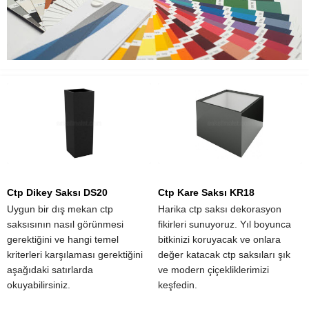
 DS20
Ctp Kare Saksı KR18
Ctp Yatay Saksı Y
an ctp
Harika ctp saksı dekorasyon
Ctp saksıları karakt
görünmesi
fikirleri sunuyoruz. Yıl boyunca
yüksek direncin yanı
gi temel
bitkinizi koruyacak ve onlara
bireysel modellerin 
sı gerektiğini
değer katacak ctp saksıları şık
pratik olarak sınırsı
da
ve modern çiçekliklerimizi
olanaklarının da çeşi
keşfedin.
var