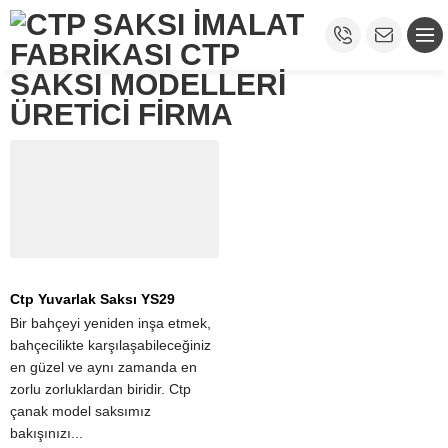
Ctp Yuvarlak Saksı YS29
Bir bahçeyi yeniden inşa etmek,
bahçecilikte karşılaşabileceğiniz
en güzel ve aynı zamanda en
zorlu zorluklardan biridir. Ctp
çanak model saksımız
bakışınızı...