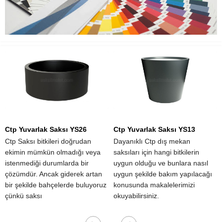
Ctp Yuvarlak Saksı YS26
Ctp Yuvarlak Saksı YS13
Ctp Saksı bitkileri doğrudan
Dayanıklı Ctp dış mekan
ekimin mümkün olmadığı veya
saksıları için hangi bitkilerin
istenmediği durumlarda bir
uygun olduğu ve bunlara nasıl
çözümdür. Ancak giderek artan
uygun şekilde bakım yapılacağı
bir şekilde bahçelerde buluyoruz
konusunda makalelerimizi
çünkü saksı
okuyabilirsiniz.