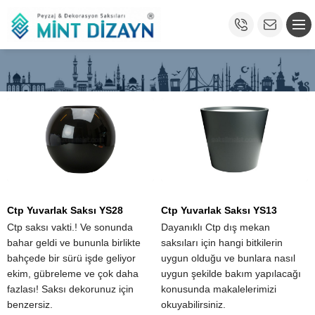
Ctp Yuvarlak Saksı YS28
Ctp Yuvarlak Saksı YS13
Ctp saksı vakti.! Ve sonunda
Dayanıklı Ctp dış mekan
bahar geldi ve bununla birlikte
saksıları için hangi bitkilerin
bahçede bir sürü işde geliyor
uygun olduğu ve bunlara nasıl
ekim, gübreleme ve çok daha
uygun şekilde bakım yapılacağı
fazlası! Saksı dekorunuz için
konusunda makalelerimizi
benzersiz.
okuyabilirsiniz.