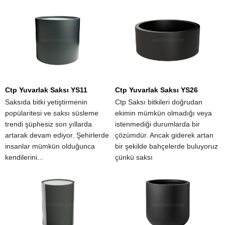
Ctp Yuvarlak Saksı YS11
Ctp Yuvarlak Saksı YS26
Saksıda bitki yetiştirmenin
Ctp Saksı bitkileri doğrudan
popülaritesi ve saksı süsleme
ekimin mümkün olmadığı veya
trendi şüphesiz son yıllarda
istenmediği durumlarda bir
artarak devam ediyor. Şehirlerde
çözümdür. Ancak giderek artan
insanlar mümkün olduğunca
bir şekilde bahçelerde buluyoruz
kendilerini...
çünkü saksı