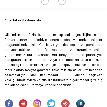
Ctp Saksı Hakkımızda
Ülke’mizin en fazla özel üretim ctp saksı çeşitliliğine sahip
firması olmamız sebebiyle, sınırsız ebat ve renkte talepler
oluşturabilmektesiniz. Yurt içi ve yurt dışı toptan ve perakende
bireysel mülkler, otel, ofis, restaurant ve kurumlara saksı
gönderimimiz bulunmaktadır. Her bireyin referans potansiyeli
olduğunun bilincinde 1 adet veya 100 adet her siparişlerinizle
özenle ilgilenen ekibimizle tanışın. Kompozit sektöründe bir çok
farklı alanda faaliyet gösteren firma’mız ctp saksı üretimlerinde
çalışmalarıyla lider konumdadır. 1999 yılında başlayan
yolcuğulumuz evlere ve ofislere kurumlara büyük model iç ve dış
mekan saksıları üretmeye kendini adamıştır.
.
​
.
.
.
.