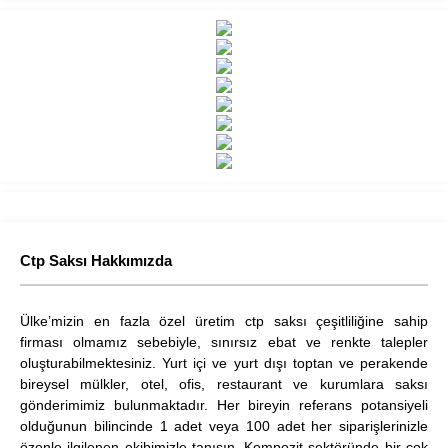
Ctp Saksı Hakkımızda
Ülke’mizin en fazla özel üretim ctp saksı çeşitliliğine sahip
firması olmamız sebebiyle, sınırsız ebat ve renkte talepler
oluşturabilmektesiniz. Yurt içi ve yurt dışı toptan ve perakende
bireysel mülkler, otel, ofis, restaurant ve kurumlara saksı
gönderimimiz bulunmaktadır. Her bireyin referans potansiyeli
olduğunun bilincinde 1 adet veya 100 adet her siparişlerinizle
özenle ilgilenen ekibimizle tanışın. Kompozit sektöründe bir çok