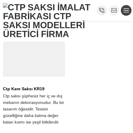
Ctp Kare Saksı KR19
Ctp saksı şüphesiz her iç ve dış
mekanın dekorasyonudur. Bu bir
tasarım öğesidir. Tesisin
güzelliğine daha katma değer
katan kısmı ise yeşil bitkilerdir