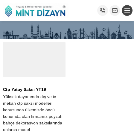
Ctp Yatay Saksı YT19
Yüksek dayanımda dış ve iç
mekan ctp saksı modelleri
konusunda ülkemizde öncü
konumda olan firmamız peyzah
bahçe dekorasyon saksılarında
onlarca model