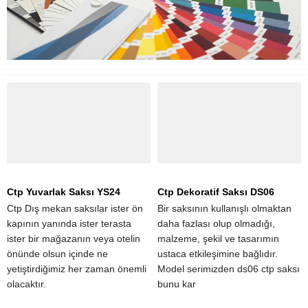
Ctp Yuvarlak Saksı YS24
Ctp Dekoratif Saksı DS06
Ctp Dış mekan saksılar ister ön
Bir saksının kullanışlı olmaktan
kapının yanında ister terasta
daha fazlası olup olmadığı,
ister bir mağazanın veya otelin
malzeme, şekil ve tasarımın
önünde olsun içinde ne
ustaca etkileşimine bağlıdır.
yetiştirdiğimiz her zaman önemli
Model serimizden ds06 ctp saksı
olacaktır.
bunu kar