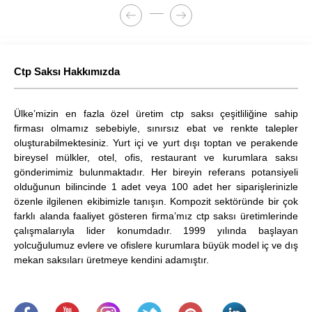
Ctp Saksı Hakkımızda
Ülke’mizin en fazla özel üretim ctp saksı çeşitliliğine sahip
firması olmamız sebebiyle, sınırsız ebat ve renkte talepler
oluşturabilmektesiniz. Yurt içi ve yurt dışı toptan ve perakende
bireysel mülkler, otel, ofis, restaurant ve kurumlara saksı
gönderimimiz bulunmaktadır. Her bireyin referans potansiyeli
olduğunun bilincinde 1 adet veya 100 adet her siparişlerinizle
özenle ilgilenen ekibimizle tanışın. Kompozit sektöründe bir çok
farklı alanda faaliyet gösteren firma’mız ctp saksı üretimlerinde
çalışmalarıyla lider konumdadır. 1999 yılında başlayan
yolcuğulumuz evlere ve ofislere kurumlara büyük model iç ve dış
mekan saksıları üretmeye kendini adamıştır.