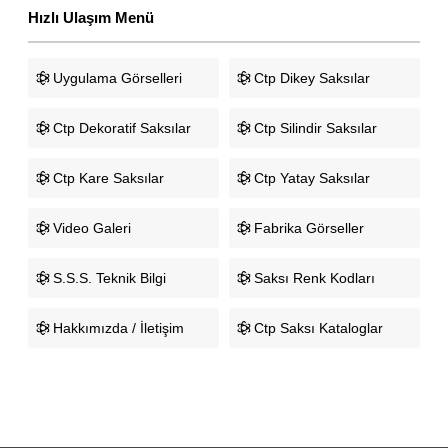
Hızlı Ulaşım Menü
Uygulama Görselleri
Ctp Dikey Saksılar
Ctp Dekoratif Saksılar
Ctp Silindir Saksılar
Ctp Kare Saksılar
Ctp Yatay Saksılar
Video Galeri
Fabrika Görseller
S.S.S. Teknik Bilgi
Saksı Renk Kodları
Hakkımızda / İletişim
Ctp Saksı Kataloglar