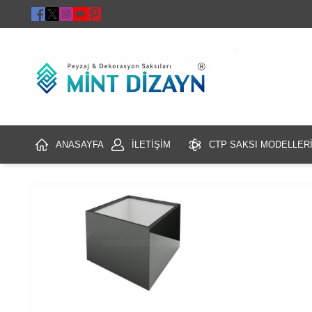
ANASAYFA
İLETİŞİM
CTP SAKSI MODELLER