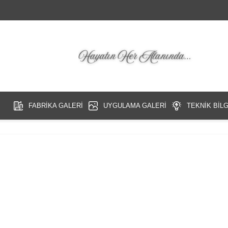
İ
FABRİKA GALERİ
UYGULAMA GALERİ
TEKNİK BİLG