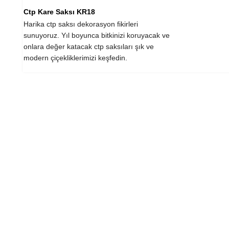
Ctp Kare Saksı KR18
Harika ctp saksı dekorasyon fikirleri
sunuyoruz. Yıl boyunca bitkinizi koruyacak ve
onlara değer katacak ctp saksıları şık ve
modern çiçekliklerimizi keşfedin.