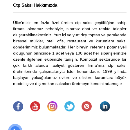
Ctp Saksı Hakkımızda
Ülke’mizin en fazla özel üretim ctp saksı çeşitliliğine sahip
firması olmamız sebebiyle, sınırsız ebat ve renkte talepler
oluşturabilmektesiniz. Yurt içi ve yurt dışı toptan ve perakende
bireysel mülkler, otel, ofis, restaurant ve kurumlara saksı
gönderimimiz bulunmaktadır. Her bireyin referans potansiyeli
olduğunun bilincinde 1 adet veya 100 adet her siparişlerinizle
özenle ilgilenen ekibimizle tanışın. Kompozit sektöründe bir
çok farklı alanda faaliyet gösteren firma’mız ctp saksı
üretimlerinde çalışmalarıyla lider konumdadır. 1999 yılında
başlayan yolcuğulumuz evlere ve ofislere kurumlara büyük
model iç ve dış mekan saksıları üretmeye kendini adamıştır.
.
​
.
.
.
.