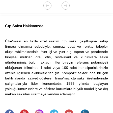
Ctp Saksı Hakkımızda
Ülke’mizin en fazla özel üretim ctp saksı çeşitliliğine sahip
firması olmamız sebebiyle, sınırsız ebat ve renkte talepler
oluşturabilmektesiniz. Yurt içi ve yurt dışı toptan ve perakende
bireysel mülkler, otel, ofis, restaurant ve kurumlara saksı
gönderimimiz bulunmaktadır. Her bireyin referans potansiyeli
olduğunun bilincinde 1 adet veya 100 adet her siparişlerinizle
özenle ilgilenen ekibimizle tanışın. Kompozit sektöründe bir çok
farklı alanda faaliyet gösteren firma’mız ctp saksı üretimlerinde
çalışmalarıyla lider konumdadır. 1999 yılında başlayan
yolcuğulumuz evlere ve ofislere kurumlara büyük model iç ve dış
mekan saksıları üretmeye kendini adamıştır.