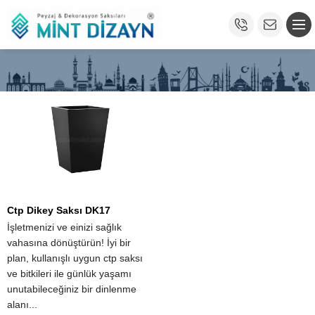
Ctp Dikey Saksı DK17
İşletmenizi ve einizi sağlık
vahasına dönüştürün! İyi bir
plan, kullanışlı uygun ctp saksı
ve bitkileri ile günlük yaşamı
unutabileceğiniz bir dinlenme
alanı...