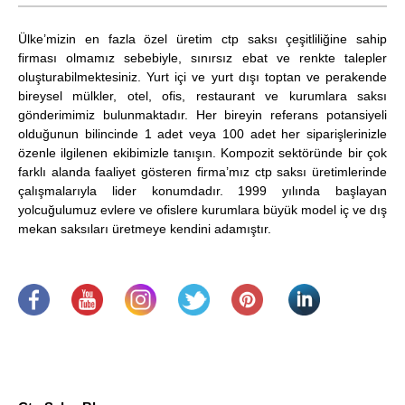
Ülke’mizin en fazla özel üretim ctp saksı çeşitliliğine sahip
firması olmamız sebebiyle, sınırsız ebat ve renkte talepler
oluşturabilmektesiniz. Yurt içi ve yurt dışı toptan ve perakende
bireysel mülkler, otel, ofis, restaurant ve kurumlara saksı
gönderimimiz bulunmaktadır. Her bireyin referans potansiyeli
olduğunun bilincinde 1 adet veya 100 adet her siparişlerinizle
özenle ilgilenen ekibimizle tanışın. Kompozit sektöründe bir çok
farklı alanda faaliyet gösteren firma’mız ctp saksı üretimlerinde
çalışmalarıyla lider konumdadır. 1999 yılında başlayan
yolcuğulumuz evlere ve ofislere kurumlara büyük model iç ve dış
mekan saksıları üretmeye kendini adamıştır.
.
​
.
.
.
.