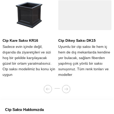
Ctp Kare Saksı KR16
Ctp Dikey Saksı DK15
Sadece evin içinde değil,
Uyumlu bir ctp saksı ile hem iç
dışarıda da ziyaretçileri ve sizi
hem de dış mekanlarda kendine
hoş bir şekilde karşılayacak
yer bulacak, sağlam fiberden
güzel bir ortam yaratmalısınız.
yapılmış çok yönlü bir saksı
Ctp saksı modelimiz bu konu için
sunuyoruz. Tüm renk tonları ve
uygun
modeller
Ctp Saksı Hakkımızda