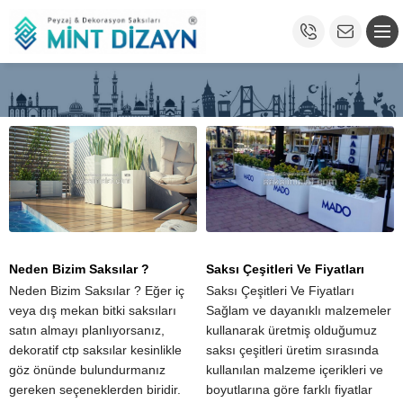
Neden Bizim Saksılar ?
Saksı Çeşitleri Ve Fiyatları
Neden Bizim Saksılar ? Eğer iç
Saksı Çeşitleri Ve Fiyatları
veya dış mekan bitki saksıları
Sağlam ve dayanıklı malzemeler
satın almayı planlıyorsanız,
kullanarak üretmiş olduğumuz
dekoratif ctp saksılar kesinlikle
saksı çeşitleri üretim sırasında
göz önünde bulundurmanız
kullanılan malzeme içerikleri ve
gereken seçeneklerden biridir.
boyutlarına göre farklı fiyatlar