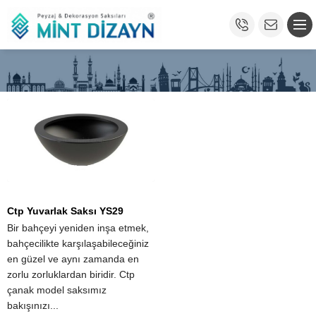
Ctp Yuvarlak Saksı YS29
Bir bahçeyi yeniden inşa etmek,
bahçecilikte karşılaşabileceğiniz
en güzel ve aynı zamanda en
zorlu zorluklardan biridir. Ctp
çanak model saksımız
bakışınızı...