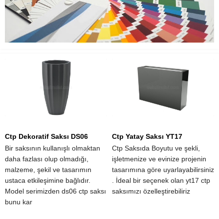
Ctp Dekoratif Saksı DS06
Ctp Yatay Saksı YT17
Bir saksının kullanışlı olmaktan
Ctp Saksıda Boyutu ve şekli,
daha fazlası olup olmadığı,
işletmenize ve evinize projenin
malzeme, şekil ve tasarımın
tasarımına göre uyarlayabilirsiniz
ustaca etkileşimine bağlıdır.
. İdeal bir seçenek olan yt17 ctp
Model serimizden ds06 ctp saksı
saksımızı özelleştirebiliriz
bunu kar