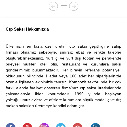
Ctp Saksı Hakkımızda
Ülke’mizin en fazla özel üretim ctp saksı çeşitliliğine sahip
firması olmamız sebebiyle, sınırsız ebat ve renkte talepler
oluşturabilmektesiniz. Yurt içi ve yurt dışı toptan ve perakende
bireysel mülkler, otel, ofis, restaurant ve kurumlara saksı
gönderimimiz bulunmaktadır. Her bireyin referans potansiyeli
olduğunun bilincinde 1 adet veya 100 adet her siparişlerinizle
özenle ilgilenen ekibimizle tanışın. Kompozit sektöründe bir çok
farklı alanda faaliyet gösteren firma’mız ctp saksı üretimlerinde
çalışmalarıyla lider konumdadır. 1999 yılında başlayan
yolcuğulumuz evlere ve ofislere kurumlara büyük model iç ve dış
mekan saksıları üretmeye kendini adamıştır.