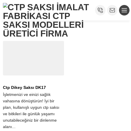
Ctp Dikey Saksı DK17
İşletmenizi ve einizi sağlık
vahasına dönüştürün! İyi bir
plan, kullanışlı uygun ctp saksı
ve bitkileri ile günlük yaşamı
unutabileceğiniz bir dinlenme
alanı...