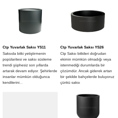
Ctp Yuvarlak Saksı YS11
Ctp Yuvarlak Saksı YS26
Saksıda bitki yetiştirmenin
Ctp Saksı bitkileri doğrudan
popülaritesi ve saksı süsleme
ekimin mümkün olmadığı veya
trendi şüphesiz son yıllarda
istenmediği durumlarda bir
artarak devam ediyor. Şehirlerde
çözümdür. Ancak giderek artan
insanlar mümkün olduğunca
bir şekilde bahçelerde buluyoruz
kendilerini...
çünkü saksı