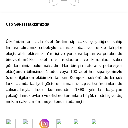
Ctp Saksı Hakkımızda
Ülke’mizin en fazla özel üretim ctp saksı çeşitliliğine sahip
firması olmamız sebebiyle, sınırsız ebat ve renkte talepler
oluşturabilmektesiniz. Yurt içi ve yurt dışı toptan ve perakende
bireysel mülkler, otel, ofis, restaurant ve kurumlara saksı
gönderimimiz bulunmaktadır. Her bireyin referans potansiyeli
olduğunun bilincinde 1 adet veya 100 adet her siparişlerinizle
özenle ilgilenen ekibimizle tanışın. Kompozit sektöründe bir çok
farklı alanda faaliyet gösteren firma’mız ctp saksı üretimlerinde
çalışmalarıyla lider konumdadır. 1999 yılında başlayan
yolcuğulumuz evlere ve ofislere kurumlara büyük model iç ve dış
mekan saksıları üretmeye kendini adamıştır.
.
​
.
.
.
.