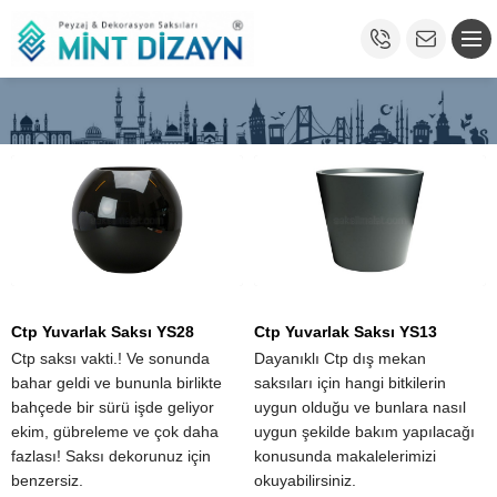
Ctp Yuvarlak Saksı YS28
Ctp Yuvarlak Saksı YS13
Ctp saksı vakti.! Ve sonunda
Dayanıklı Ctp dış mekan
bahar geldi ve bununla birlikte
saksıları için hangi bitkilerin
bahçede bir sürü işde geliyor
uygun olduğu ve bunlara nasıl
ekim, gübreleme ve çok daha
uygun şekilde bakım yapılacağı
fazlası! Saksı dekorunuz için
konusunda makalelerimizi
benzersiz.
okuyabilirsiniz.