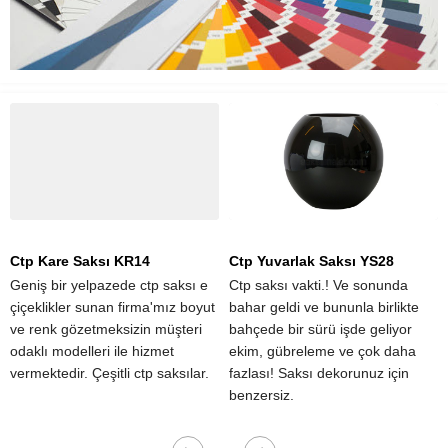
Ctp Kare Saksı KR14
Ctp Yuvarlak Saksı YS28
Geniş bir yelpazede ctp saksı e
Ctp saksı vakti.! Ve sonunda
çiçeklikler sunan firma'mız boyut
bahar geldi ve bununla birlikte
ve renk gözetmeksizin müşteri
bahçede bir sürü işde geliyor
odaklı modelleri ile hizmet
ekim, gübreleme ve çok daha
vermektedir. Çeşitli ctp saksılar.
fazlası! Saksı dekorunuz için
benzersiz.