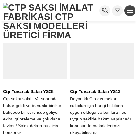
Ctp Yuvarlak Saksı YS28
Ctp Yuvarlak Saksı YS13
Ctp saksı vakti.! Ve sonunda
Dayanıklı Ctp dış mekan
bahar geldi ve bununla birlikte
saksıları için hangi bitkilerin
bahçede bir sürü işde geliyor
uygun olduğu ve bunlara nasıl
ekim, gübreleme ve çok daha
uygun şekilde bakım yapılacağı
fazlası! Saksı dekorunuz için
konusunda makalelerimizi
benzersiz.
okuyabilirsiniz.