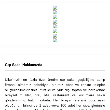
Ctp Saksı Hakkımızda
Ülke’mizin en fazla özel üretim ctp saksı çeşitliliğine sahip
firması olmamız sebebiyle, sınırsız ebat ve renkte talepler
oluşturabilmektesiniz. Yurt içi ve yurt dışı toptan ve perakende
bireysel mülkler, otel, ofis, restaurant ve kurumlara saksı
gönderimimiz bulunmaktadır. Her bireyin referans potansiyeli
olduğunun bilincinde 1 adet veya 100 adet her siparişlerinizle