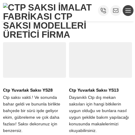
Ctp Yuvarlak Saksı YS28
Ctp Yuvarlak Saksı YS13
Ctp saksı vakti.! Ve sonunda
Dayanıklı Ctp dış mekan
bahar geldi ve bununla birlikte
saksıları için hangi bitkilerin
bahçede bir sürü işde geliyor
uygun olduğu ve bunlara nasıl
ekim, gübreleme ve çok daha
uygun şekilde bakım yapılacağı
fazlası! Saksı dekorunuz için
konusunda makalelerimizi
benzersiz.
okuyabilirsiniz.