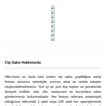
Ctp Saksı Hakkımızda
Ülke’mizin en fazla özel üretim ctp saksı çeşitliliğine sahip
firması olmamız sebebiyle, sınırsız ebat ve renkte talepler
oluşturabilmektesiniz. Yurt içi ve yurt dışı toptan ve perakende
bireysel mülkler, otel, ofis, restaurant ve kurumlara saksı
gönderimimiz bulunmaktadır. Her bireyin referans potansiyeli
olduğunun bilincinde 1 adet veya 100 adet her siparişlerinizle